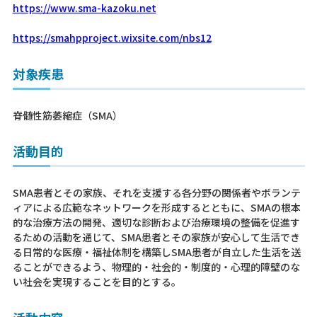
https://www.sma-kazoku.net
https://smahpproject.wixsite.com/nbs12
対象疾患
脊髄性筋萎縮症（SMA）
活動目的
SMA患者とその家族、それを支援する各分野の関係者やボランテ
ィアによる広範なネットワークを形成するとともに、SMAの根本
的な治療方法の開発、適切な診断および治療環境の整備を促進す
るための活動を通じて、SMA患者とその家族が安心して生活でき
る日常的な医療・福祉体制を構築しSMA患者が自立した生活を送
ることができるよう、物理的・社会的・制度的・心理的障壁のな
い社会を実現することを目的とする。